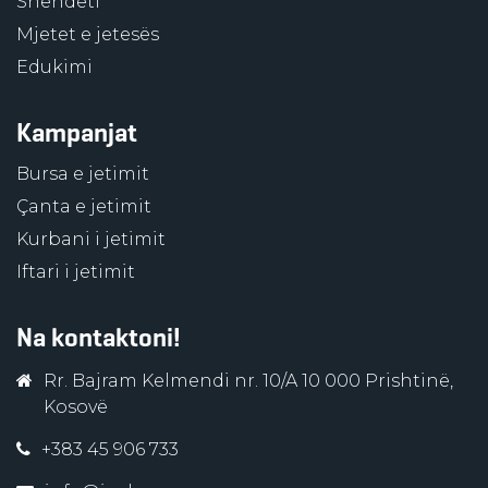
Shëndeti
Mjetet e jetesës
Edukimi
Kampanjat
Bursa e jetimit
Çanta e jetimit
Kurbani i jetimit
Iftari i jetimit
Na kontaktoni!
Rr. Bajram Kelmendi nr. 10/A 10 000 Prishtinë,
Kosovë
+383 45 906 733