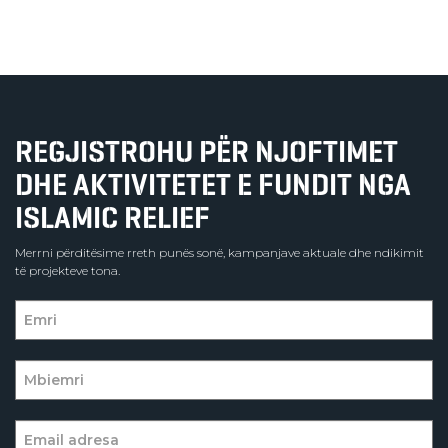
REGJISTROHU PËR NJOFTIMET
DHE AKTIVITETET E FUNDIT NGA
ISLAMIC RELIEF
Merrni përditësime rreth punës sonë, kampanjave aktuale dhe ndikimit
të projekteve tona.