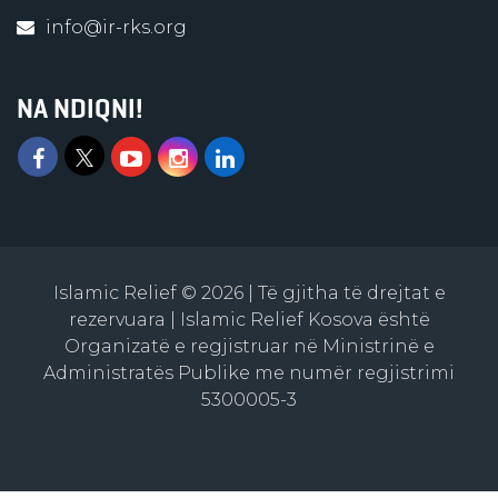
info@ir-rks.org
NA NDIQNI!
Islamic Relief © 2026 | Të gjitha të drejtat e
rezervuara | Islamic Relief Kosova është
Organizatë e regjistruar në Ministrinë e
Administratës Publike me numër regjistrimi
5300005-3