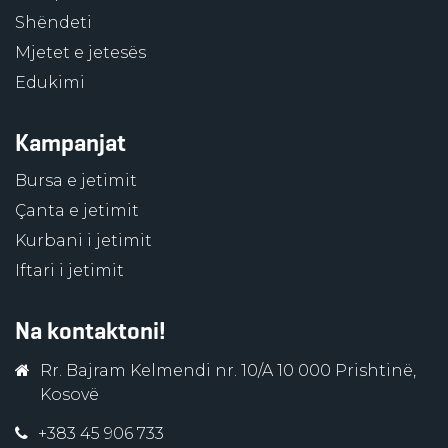
Shëndeti
Mjetet e jetesës
Edukimi
Kampanjat
Bursa e jetimit
Çanta e jetimit
Kurbani i jetimit
Iftari i jetimit
Na kontaktoni!
Rr. Bajram Kelmendi nr. 10/A 10 000 Prishtinë,
Kosovë
+383 45 906 733