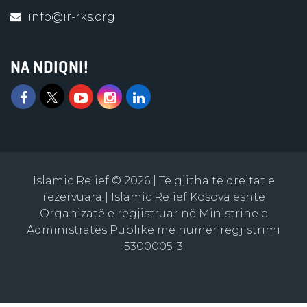
info@ir-rks.org
NA NDIQNI!
Islamic Relief © 2026 | Të gjitha të drejtat e
rezervuara | Islamic Relief Kosova është
Organizatë e regjistruar në Ministrinë e
Administratës Publike me numër regjistrimi
5300005-3