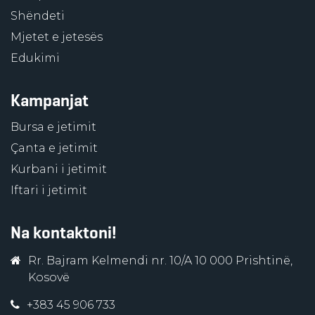
Shëndeti
Mjetet e jetesës
Edukimi
Kampanjat
Bursa e jetimit
Çanta e jetimit
Kurbani i jetimit
Iftari i jetimit
Na kontaktoni!
Rr. Bajram Kelmendi nr. 10/A 10 000 Prishtinë,
Kosovë
+383 45 906 733