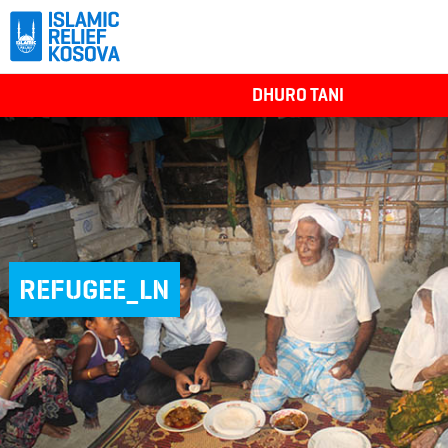
DHURO TANI
REFUGEE_LN