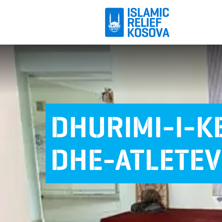
DHURIMI-I-K
DHE-ATLETEV