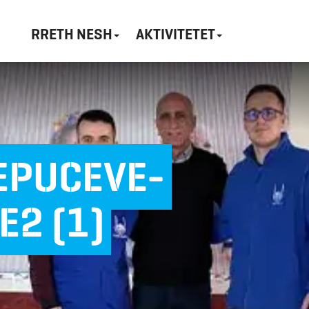
RRETH NESH
AKTIVITETET
EPUCEVE-
E2 (1)