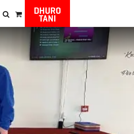
DHURO
TANI