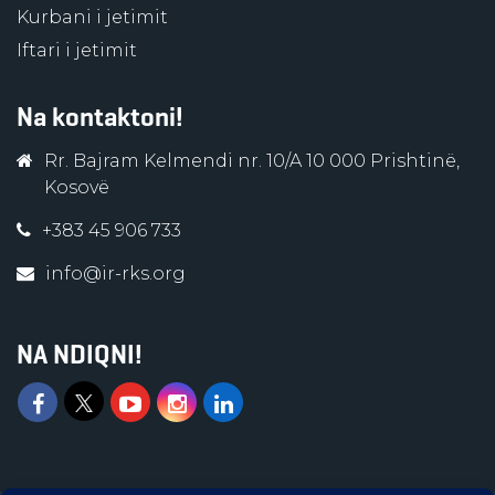
Kurbani i jetimit
Iftari i jetimit
Na kontaktoni!
Rr. Bajram Kelmendi nr. 10/A 10 000 Prishtinë,
Kosovë
+383 45 906 733
info@ir-rks.org
NA NDIQNI!