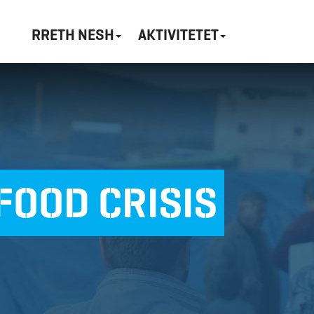
RRETH NESH
AKTIVITETET
FOOD CRISIS