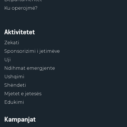
Ku operojmë?
Aktivitetet
Zekati
Sponsorizimi i jetimëve
Uji
Ndihmat emergjente
Ushqimi
Shëndeti
Mjetet e jetesës
Edukimi
Kampanjat