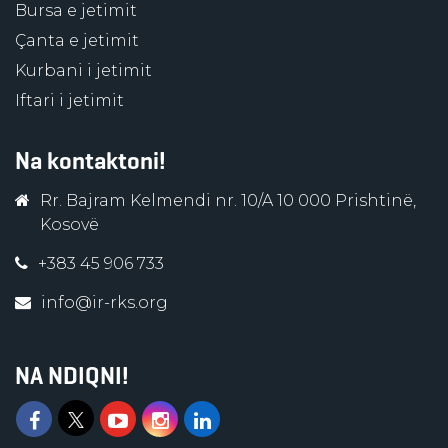
Bursa e jetimit
Çanta e jetimit
Kurbani i jetimit
Iftari i jetimit
Na kontaktoni!
Rr. Bajram Kelmendi nr. 10/A 10 000 Prishtinë,
Kosovë
+383 45 906 733
info@ir-rks.org
NA NDIQNI!