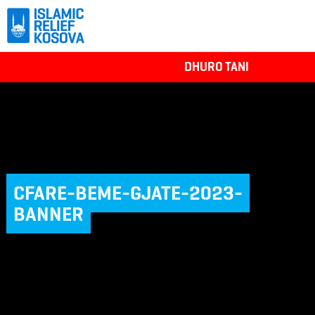
DHURO TANI
CFARE-BEME-GJATE-2023-
BANNER