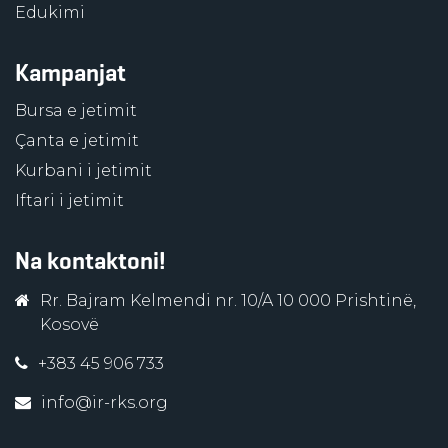
Edukimi
Kampanjat
Bursa e jetimit
Çanta e jetimit
Kurbani i jetimit
Iftari i jetimit
Na kontaktoni!
Rr. Bajram Kelmendi nr. 10/A 10 000 Prishtinë,
Kosovë
+383 45 906 733
info@ir-rks.org