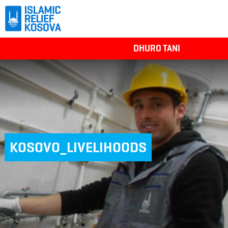
DHURO TANI
KOSOVO_LIVELIHOODS