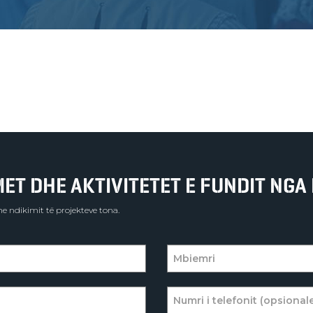
T DHE AKTIVITETET E FUNDIT NGA 
e ndikimit të projekteve tona.