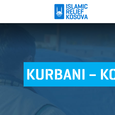
KURBANI – K