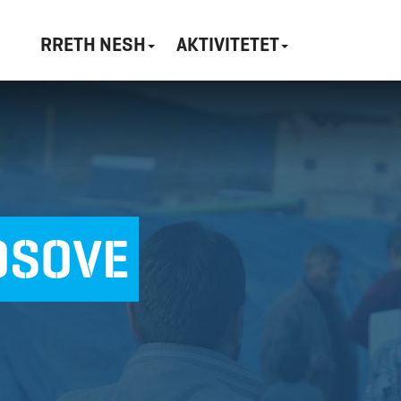
RRETH NESH
AKTIVITETET
OSOVE