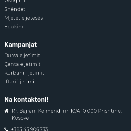
Ushqimi
Shëndeti
Mjetet e jetesës
Edukimi
Kampanjat
Bursa e jetimit
Çanta e jetimit
Kurbani i jetimit
Iftari i jetimit
Na kontaktoni!
Rr. Bajram Kelmendi nr. 10/A 10 000 Prishtinë,
Kosovë
+383 45 906 733