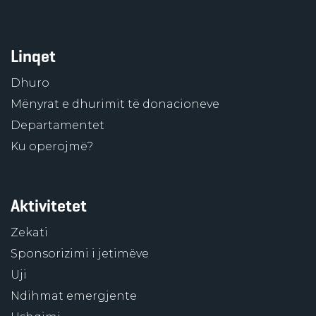
Linqet
Dhuro
Mënyrat e dhurimit të donacioneve
Departamentet
Ku operojmë?
Aktivitetet
Zekati
Sponsorizimi i jetimëve
Uji
Ndihmat emergjente