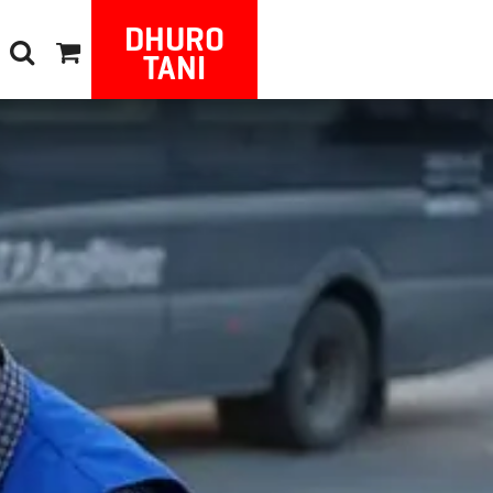
DHURO
TANI