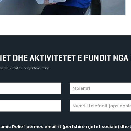
T DHE AKTIVITETET E FUNDIT NGA 
e ndikimit të projekteve tona.
amic Relief përmes email-it (përfshirë rrjetet sociale) dhe 