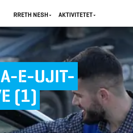
RRETH NESH
AKTIVITETET
A-E-UJIT-
 (1)