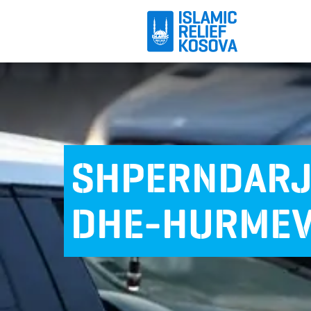
SHPERNDARJ
DHE-HURMEVE