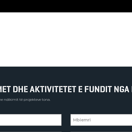
T DHE AKTIVITETET E FUNDIT NGA 
e ndikimit të projekteve tona.