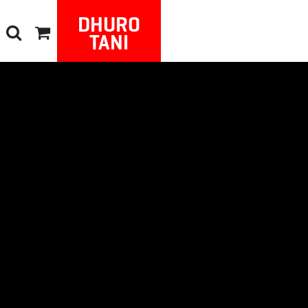
DHURO
TANI