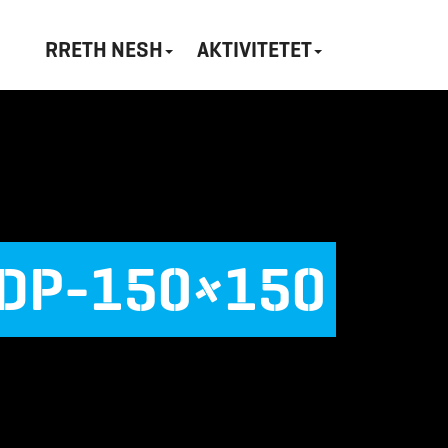
RRETH NESH
AKTIVITETET
DP-150×150