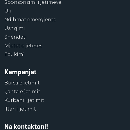
Sponsorizimi i jetimëve
Uji
Ndihmat emergjente
Ushqimi
Shëndeti
Mjetet e jetesës
Edukimi
Kampanjat
Bursa e jetimit
Çanta e jetimit
Kurbani i jetimit
Iftari i jetimit
Na kontaktoni!