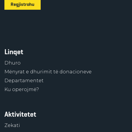
Regjistrohu
Linqet
Dhuro
Mënyrat e dhurimit të donacioneve
Departamentet
Ku operojmë?
Aktivitetet
Zekati