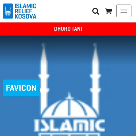
Togg
navi
DHURO TANI
FAVICON