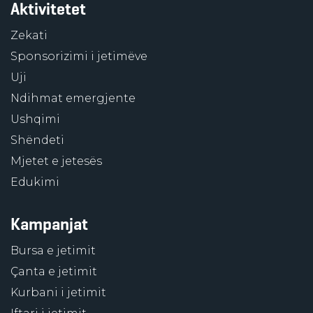
Aktivitetet
Zekati
Sponsorizimi i jetimëve
Uji
Ndihmat emergjente
Ushqimi
Shëndeti
Mjetet e jetesës
Edukimi
Kampanjat
Bursa e jetimit
Çanta e jetimit
Kurbani i jetimit