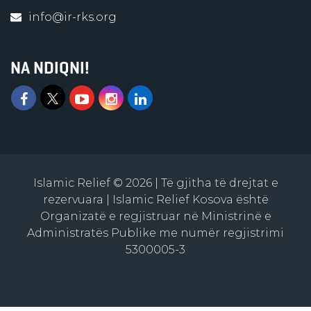
info@ir-rks.org
NA NDIQNI!
Islamic Relief © 2026 | Të gjitha të drejtat e
rezervuara | Islamic Relief Kosova është
Organizatë e regjistruar në Ministrinë e
Administratës Publike me numër regjistrimi
5300005-3