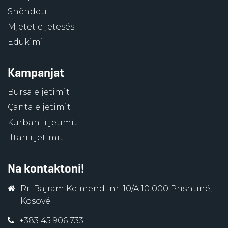
Shëndeti
Mjetet e jetesës
Edukimi
Kampanjat
Bursa e jetimit
Çanta e jetimit
Kurbani i jetimit
Iftari i jetimit
Na kontaktoni!
Rr. Bajram Kelmendi nr. 10/A 10 000 Prishtinë,
Kosovë
+383 45 906 733