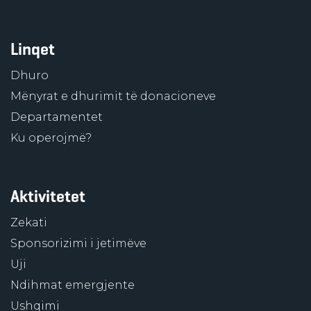
Linqet
Dhuro
Mënyrat e dhurimit të donacioneve
Departamentet
Ku operojmë?
Aktivitetet
Zekati
Sponsorizimi i jetimëve
Uji
Ndihmat emergjente
Ushqimi