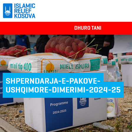
DHURO TANI
SHPERNDARJA-E-PAKOVE-
USHQIMORE-DIMERIMI-2024-25