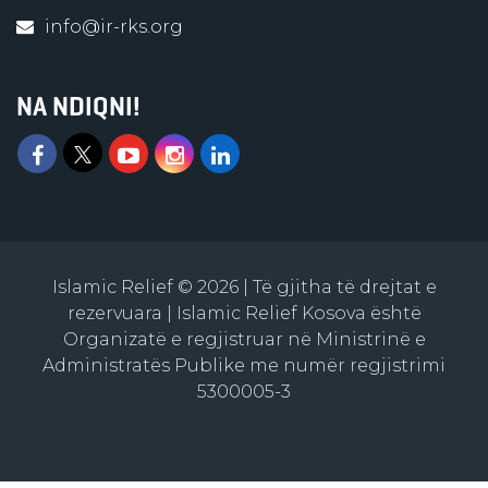
info@ir-rks.org
NA NDIQNI!
Islamic Relief © 2026 | Të gjitha të drejtat e
rezervuara | Islamic Relief Kosova është
Organizatë e regjistruar në Ministrinë e
Administratës Publike me numër regjistrimi
5300005-3