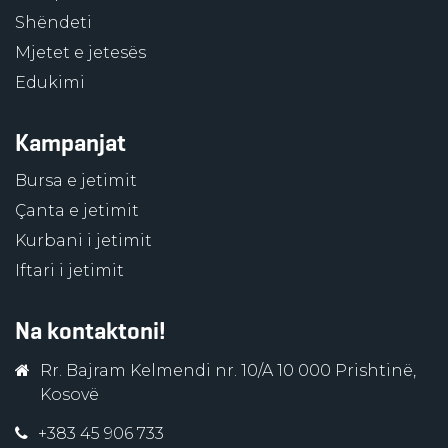
Shëndeti
Mjetet e jetesës
Edukimi
Kampanjat
Bursa e jetimit
Çanta e jetimit
Kurbani i jetimit
Iftari i jetimit
Na kontaktoni!
Rr. Bajram Kelmendi nr. 10/A 10 000 Prishtinë,
Kosovë
+383 45 906 733