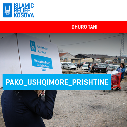
DHURO TANI
PAKO_USHQIMORE_PRISHTINE