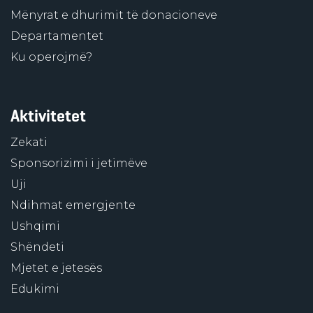
Mënyrat e dhurimit të donacioneve
Departamentet
Ku operojmë?
Aktivitetet
Zekati
Sponsorizimi i jetimëve
Uji
Ndihmat emergjente
Ushqimi
Shëndeti
Mjetet e jetesës
Edukimi