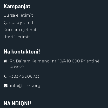
Kampanjat
Bursa e jetimit
Çanta e jetimit
Kurbani i jetimit
Iftari i jetimit
Na kontaktoni!
Rr. Bajram Kelmendi nr. 10/A 10 000 Prishtinë,
Kosovë
+383 45 906 733
info@ir-rks.org
NA NDIQNI!