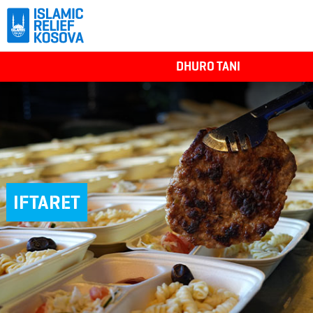
DHURO TANI
IFTARET