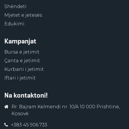
Shëndeti
Mjetet e jetesës
Edukimi
Kampanjat
Bursa e jetimit
Çanta e jetimit
Kurbani i jetimit
Iftari i jetimit
Na kontaktoni!
Rr. Bajram Kelmendi nr. 10/A 10 000 Prishtinë,
Kosovë
+383 45 906 733