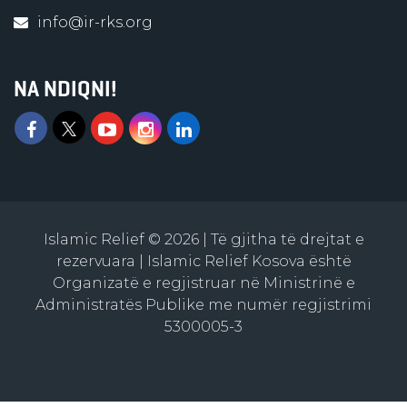
info@ir-rks.org
NA NDIQNI!
Islamic Relief © 2026 | Të gjitha të drejtat e
rezervuara | Islamic Relief Kosova është
Organizatë e regjistruar në Ministrinë e
Administratës Publike me numër regjistrimi
5300005-3