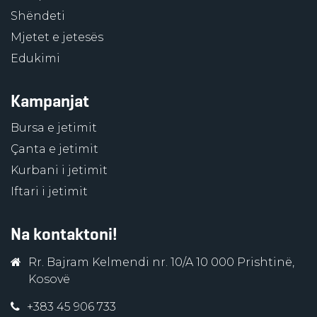
Shëndeti
Mjetet e jetesës
Edukimi
Kampanjat
Bursa e jetimit
Çanta e jetimit
Kurbani i jetimit
Iftari i jetimit
Na kontaktoni!
Rr. Bajram Kelmendi nr. 10/A 10 000 Prishtinë,
Kosovë
+383 45 906 733