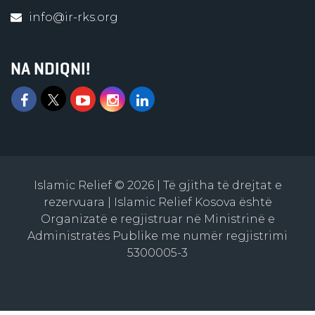
info@ir-rks.org
NA NDIQNI!
Islamic Relief © 2026 | Të gjitha të drejtat e
rezervuara | Islamic Relief Kosova është
Organizatë e regjistruar në Ministrinë e
Administratës Publike me numër regjistrimi
5300005-3