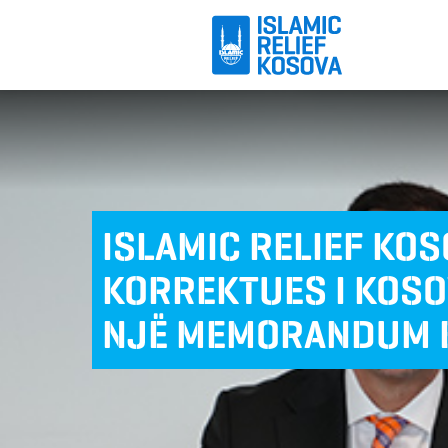
ISLAMIC RELIEF KO
KORREKTUES I KOS
NJË MEMORANDUM 